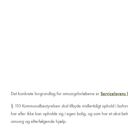
Det konkrete lovgrundlag for omsorgsforløbene er
Servicelovens
§ 110 Kommunalbestyrelsen skal tilbyde midlertidigt ophold i bofo
har eller ikke kan opholde sig i egen bolig, og som har et akut beho
omsorg og efterfølgende hjælp.