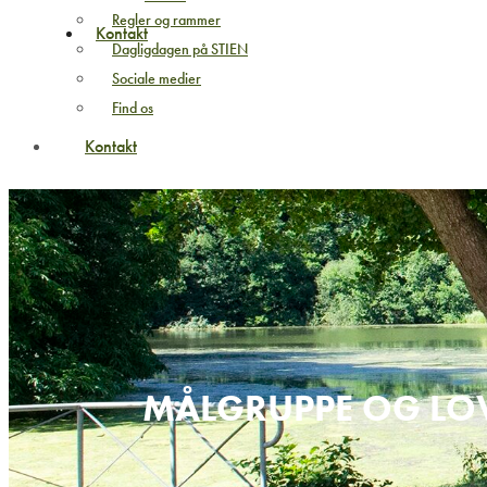
Regler og rammer
Kontakt
Dagligdagen på STIEN
Sociale medier
Find os
Kontakt
MÅLGRUPPE OG L