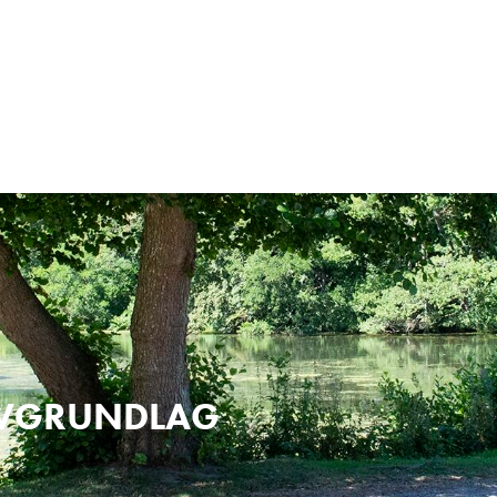
OVGRUNDLAG