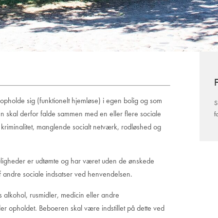
 opholde sig (funktionelt hjemløse) i egen bolig og som
S
en skal derfor falde sammen med en eller flere sociale
f
 kriminalitet, manglende socialt netværk, rodløshed og
ligheder er udtømte og har været uden de ønskede
 af andre sociale indsatser ved henvendelsen.
es alkohol, rusmidler, medicin eller andre
er opholdet. Beboeren skal være indstillet på dette ved