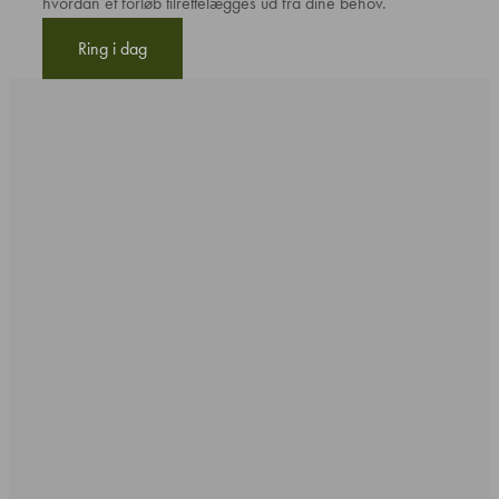
hvordan et forløb tilrettelægges ud fra dine behov.
Ring i dag