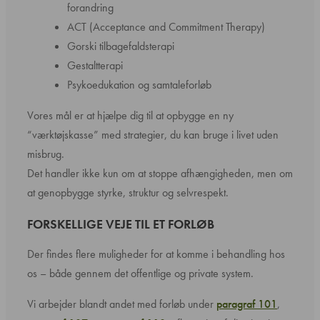
forandring
ACT (Acceptance and Commitment Therapy)
Gorski tilbagefaldsterapi
Gestaltterapi
Psykoedukation og samtaleforløb
Vores mål er at hjælpe dig til at opbygge en ny
“værktøjskasse” med strategier, du kan bruge i livet uden
misbrug.
Det handler ikke kun om at stoppe afhængigheden, men om
at genopbygge styrke, struktur og selvrespekt.
FORSKELLIGE VEJE TIL ET FORLØB
Der findes flere muligheder for at komme i behandling hos
os – både gennem det offentlige og private system.
Vi arbejder blandt andet med forløb under
paragraf 101
,