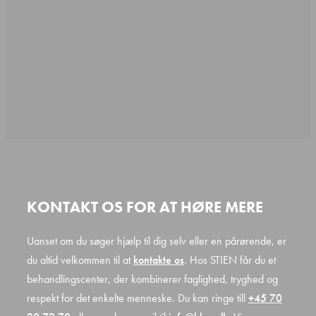
KONTAKT OS FOR AT HØRE MERE
Uanset om du søger hjælp til dig selv eller en pårørende, er
du altid velkommen til at
kontakte os
. Hos STIEN får du et
behandlingscenter, der kombinerer faglighed, tryghed og
respekt for det enkelte menneske. Du kan ringe till
+45 70