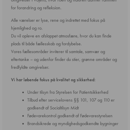
for forandring og refleksion.
Alle værelser er lyse, rene og indrettet med fokus på
hjemlighed og ro.
Du vil opleve en afslappet atmosfære, hvor du kan finde
plads til både fællesskab og fordybelse.
Vores fællesområder inviterer til samtale, samvær og
eftertanke – og udenfor finder du stier, grønne områder og
fredfyldte omgivelser.
Vi har løbende fokus på kvalitet og sikkerhed:
Under tilsyn fra Styrelsen for Patientsikkerhed
Tilbud efter servicelovens §§ 101, 107 og 110 er
godkendt af Socialtilsyn Midt
Fødevarekontrol godkendt af Fødevarestyrelsen
Brandsikrede og myndighedsgodkendte bygninger