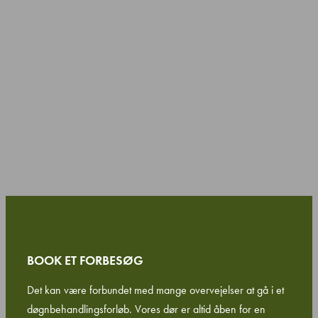
BOOK ET FORBESØG
Det kan være forbundet med mange overvejelser at gå i et
døgnbehandlingsforløb. Vores dør er altid åben for en