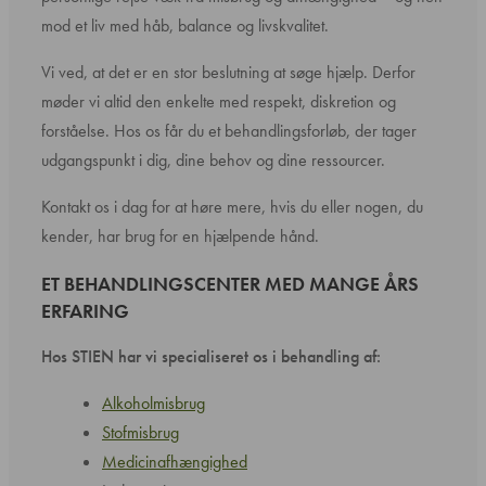
mod et liv med håb, balance og livskvalitet.
Vi ved, at det er en stor beslutning at søge hjælp. Derfor
møder vi altid den enkelte med respekt, diskretion og
forståelse. Hos os får du et behandlingsforløb, der tager
udgangspunkt i dig, dine behov og dine ressourcer.
Kontakt os i dag for at høre mere, hvis du eller nogen, du
kender, har brug for en hjælpende hånd.
ET BEHANDLINGSCENTER MED MANGE ÅRS
ERFARING
Hos STIEN har vi specialiseret os i behandling af:
Alkoholmisbrug
Stofmisbrug
Medicinafhængighed