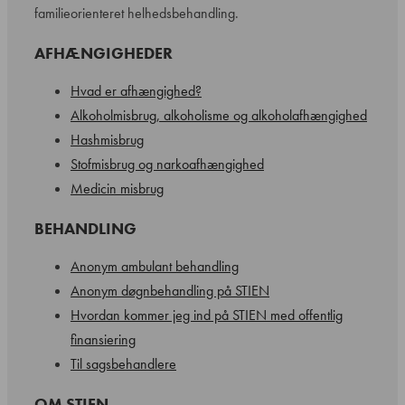
familieorienteret helhedsbehandling.
AFHÆNGIGHEDER
Hvad er afhængighed?
Alkoholmisbrug, alkoholisme og alkoholafhængighed
Hashmisbrug
Stofmisbrug og narkoafhængighed
Medicin misbrug
BEHANDLING
Anonym ambulant behandling
Anonym døgnbehandling på STIEN
Hvordan kommer jeg ind på STIEN med offentlig
finansiering
Til sagsbehandlere
OM STIEN