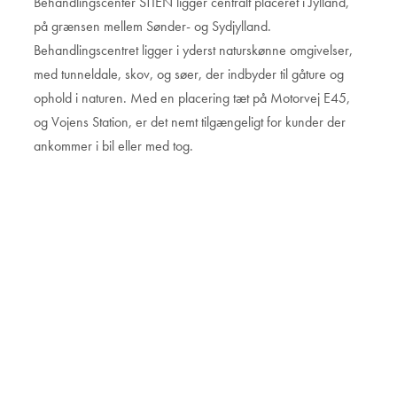
Behandlingscenter STIEN ligger centralt placeret i Jylland,
på grænsen mellem Sønder- og Sydjylland.
Behandlingscentret ligger i yderst naturskønne omgivelser,
med tunneldale, skov, og søer, der indbyder til gåture og
ophold i naturen. Med en placering tæt på Motorvej E45,
og Vojens Station, er det nemt tilgængeligt for kunder der
ankommer i bil eller med tog.