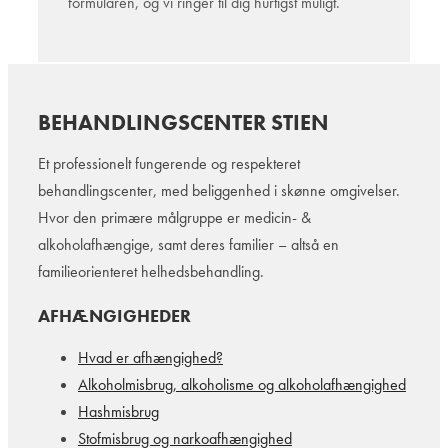
formularen, og vi ringer til dig hurtigst muligt.
BEHANDLINGSCENTER STIEN
Et professionelt fungerende og respekteret
behandlingscenter, med beliggenhed i skønne omgivelser.
Hvor den primære målgruppe er medicin- &
alkoholafhængige, samt deres familier – altså en
familieorienteret helhedsbehandling.
AFHÆNGIGHEDER
Hvad er afhængighed?
Alkoholmisbrug, alkoholisme og alkoholafhængighed
Hashmisbrug
Stofmisbrug og narkoafhængighed